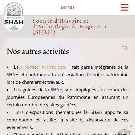
Cookies management panel
MENU
Société d'Histoire et
d'Archéologie de Haguenau
(SHAH)
Nos autres activités
La «
Section Archéologie
» fait partie intégrante de la
SHAH et contribue à la préservation de notre patrimoine
lors de chantiers et travaux.
Les guides de la SHAH sont impliqués aux cours des
Journées Européennes du Patrimoine en assurant un
certain nombre de visites guidées.
Lors d’expositions thématiques la SHAH apporte sa
contribution et facilite la visite et découverte de ces
événements.
Chaque année, la SHAH participe au salon des artistes,