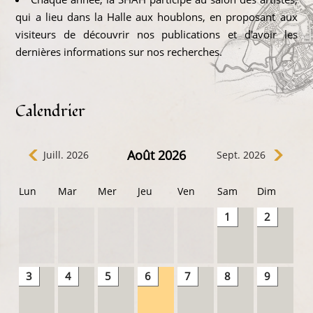
qui a lieu dans la Halle aux houblons, en proposant aux
visiteurs de découvrir nos publications et d'avoir les
dernières informations sur nos recherches.
Calendrier
Août 2026
Juill. 2026
Sept. 2026
Lun
Mar
Mer
Jeu
Ven
Sam
Dim
1
2
3
4
5
6
7
8
9