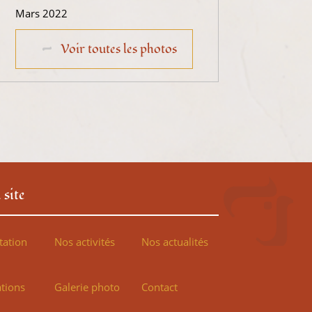
Mars 2022
Voir toutes les photos
 site
tation
Nos activités
Nos actualités
ations
Galerie photo
Contact