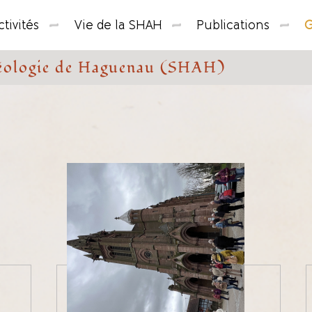
tivités
Vie de la SHAH
Publications
G
chéologie de Haguenau (SHAH)