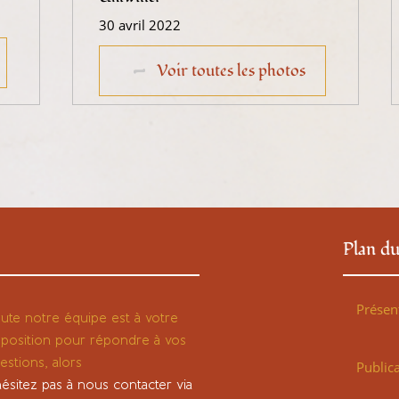
30 avril 2022
Voir toutes les photos
Plan du
Présen
ute notre équipe est à votre
sposition pour répondre à vos
estions, alors
Public
hésitez pas à nous contacter via