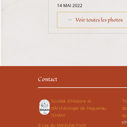
14 MAI 2022
Voir toutes les photos
Contact
Société d'Histoire et
To
d'Archéologie de Haguenau
di
(SHAH)
qu
n'
9 rue du Maréchal Foch