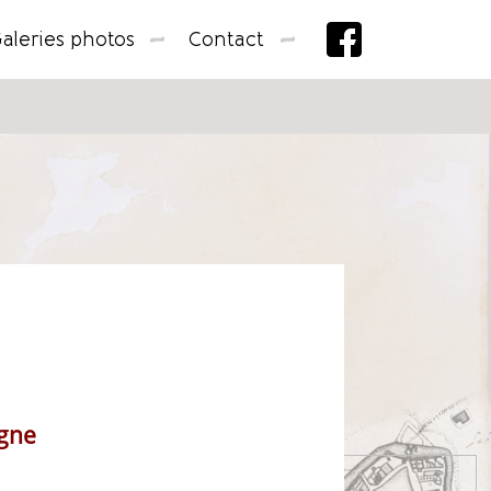
aleries photos
Contact
agne