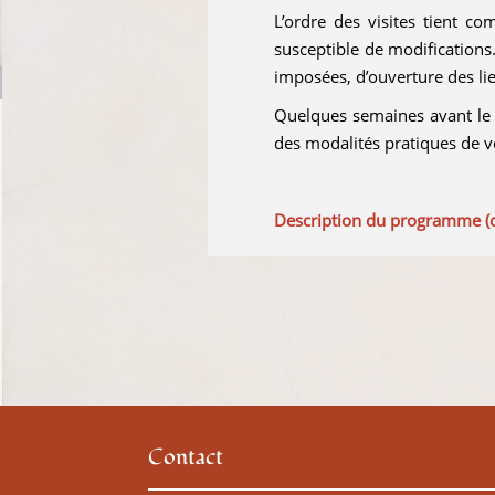
L’ordre des visites tient co
susceptible de modifications
imposées, d’ouverture des lie
Quelques semaines avant le d
des modalités pratiques de v
Description du programme (cl
Contact