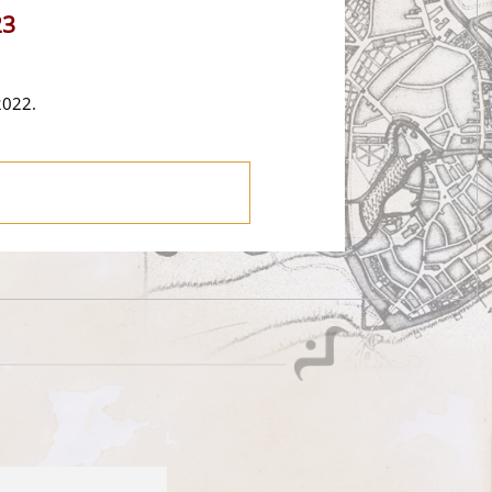
23
2022.