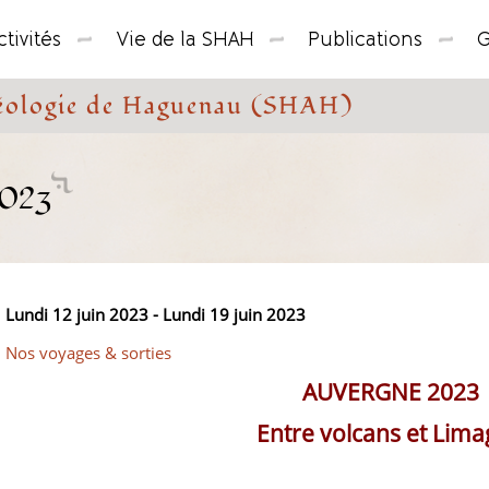
tivités
Vie de la SHAH
Publications
G
chéologie de Haguenau (SHAH)
2023
Lundi 12 juin 2023 - Lundi 19 juin 2023
Nos voyages & sorties
AUVERGNE 2023
Entre volcans et Lim