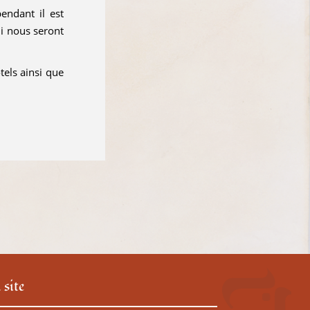
endant il est
ui nous seront
tels ainsi que
 site