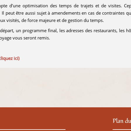
mpte d’une optimisation des temps de trajets et de visites. Cep
. Il peut être aussi sujet à amendements en cas de contraintes q
ux visités, de force majeure et de gestion du temps.
épart, un programme final, les adresses des restaurants, les hô
oyage vous seront remis.
iquez ici)
Plan du