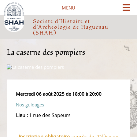
Cookies management panel
MENU
Société d'Histoire et
d'Archéologie de Haguenau
(SHAH)
La caserne des pompiers
Mercredi 06 août 2025 de 18:00 à 20:00
Nos guidages
Lieu :
1 rue des Sapeurs
Inscription
obligatoire
auprès de l'Office de