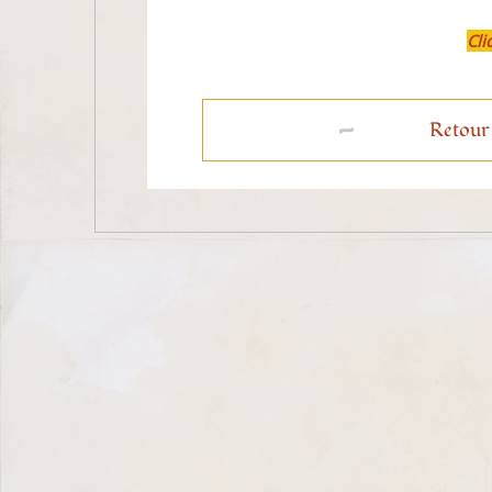
Cli
Retour