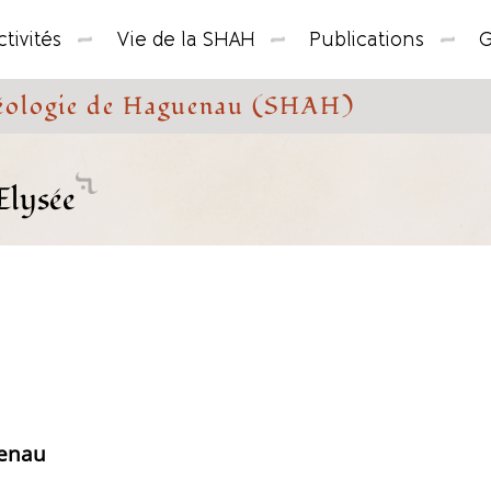
tivités
Vie de la SHAH
Publications
G
chéologie de Haguenau (SHAH)
'Elysée
uenau