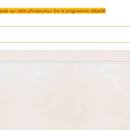
quez sur cette phrase pour lire le programme détaillé